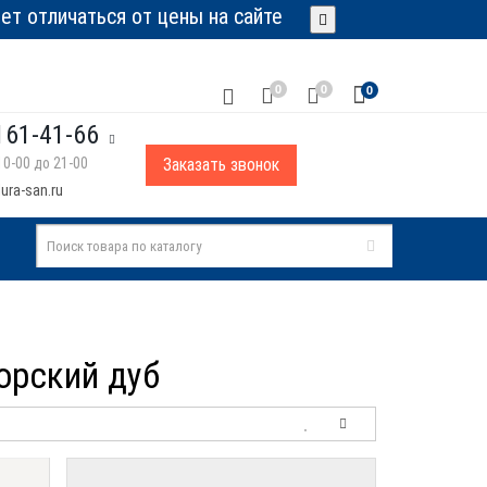
т отличаться от цены на сайте
0
0
0
161-41-66
0-00 до 21-00
Заказать звонок
ura-san.ru
орский дуб