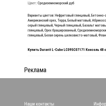
Цвет:
Средиземноморский дуб
Варианты цветов: Нефритовый глянцевый, Бетонно-
Американский орех, Терра, Белый матовый, Абрикос
серый глянцевый, Черный глянцевый, Базальт матовы
глянцевый, Орех брашированный, Средиземноморский
глянцевый, Белая сирень шелковисто-матовый, Фла
Купить
Duravit L-Cube LC095C07171 Консоль 48
Реклама
Наши контакты
Инфор