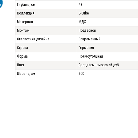
Глубина, см
48
Коллекция
L-Cube
Материал
МДФ
Монтаж
Подвесной
Стилистика дизайна
Современный
Страна
Германия
Форма
Прямоугольная
Цвет
Средиземноморский дуб
Ширина, см
200