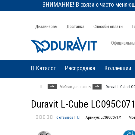
ВНИМАНИЕ! В связи с часто меняюще
Дизайнерам
Доставка
Способы оплаты
Г
Официальный
Каталог
Распродажа
Коллекции
Мебель для ванны
Duravit L-Cube L
Duravit L-Cube LC095C0
0 отзывов
|
Артикул: LC095C07171
Мод