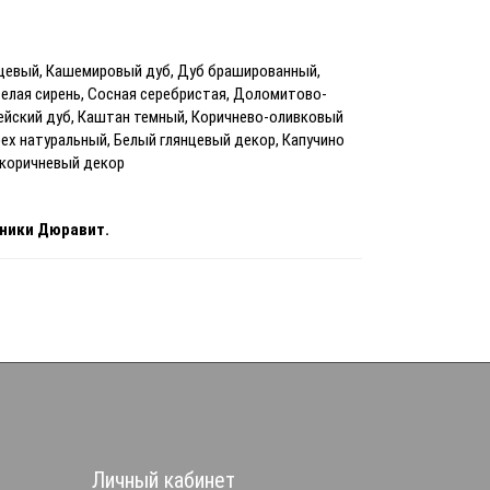
цевый, Кашемировый дуб, Дуб брашированный,
елая сирень, Сосная серебристая, Доломитово-
пейский дуб, Каштан темный, Коричнево-оливковый
ех натуральный, Белый глянцевый декор, Капучино
-коричневый декор
хники Дюравит.
Личный кабинет