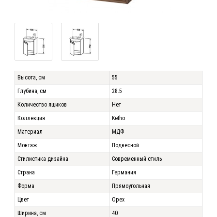
Высота, см
55
Глубина, см
28.5
Количество ящиков
Нет
Коллекция
Ketho
Материал
МДФ
Монтаж
Подвесной
Стилистика дизайна
Современный стиль
Страна
Германия
Форма
Прямоугольная
Цвет
Орех
Ширина, см
40