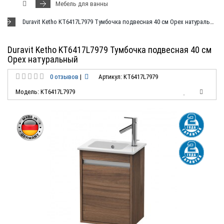
Мебель для ванны
Duravit Ketho KT6417L7979 Тумбочка подвесная 40 см Орех натуральный
Duravit Ketho KT6417L7979 Тумбочка подвесная 40 см
Орех натуральный
0 отзывов
|
Артикул: KT6417L7979
Модель: KT6417L7979