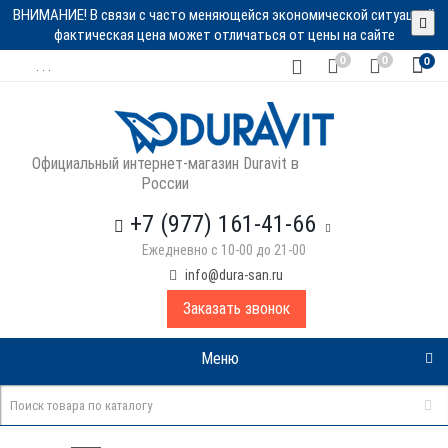
ВНИМАНИЕ! В связи с часто меняющейся экономической ситуацией
фактическая цена может отличаться от цены на сайте
0
0
0
. . .
Официальный интернет-магазин Duravit в
России
+7 (977) 161-41-66
Ежедневно с 10-00 до 21-00
info@dura-san.ru
Заказать звонок
Меню