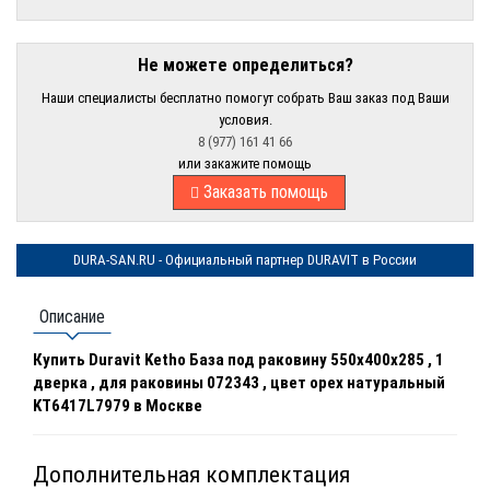
Не можете определиться?
Наши специалисты бесплатно помогут собрать Ваш заказ под Ваши
условия.
8 (977) 161 41 66
или закажите помощь
Заказать помощь
DURA-SAN.RU - Официальный партнер DURAVIT в России
Описание
Купить Duravit Ketho База под раковину 550x400x285 , 1
дверка , для раковины 072343 , цвет орех натуральный
KT6417L7979 в Москве
Дополнительная комплектация