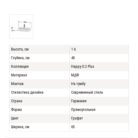
Высота, см
1.6
Глубина, см
48
Коллекция
Happy D.2 Plus
Материал
МДФ
Монтаж
На тумбу
Стилистика дизайна
Современный стиль
Страна
Германия
Форма
Прямоугольная
Цвет
Графит
Ширина, см
65