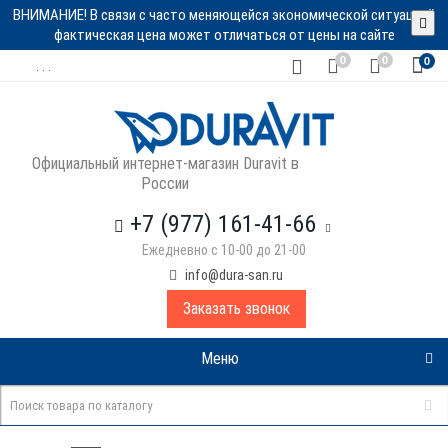
ВНИМАНИЕ! В связи с часто меняющейся экономической ситуацией
фактическая цена может отличаться от цены на сайте
0
0
0
. . .
Официальный интернет-магазин Duravit в
России
+7 (977) 161-41-66
Ежедневно с 10-00 до 21-00
info@dura-san.ru
Заказать звонок
Меню