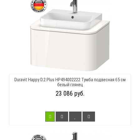
Duravit Happy D.2 Plus HP494002222 Тумба подвесная 65 см
белый глянец
23 086 руб.