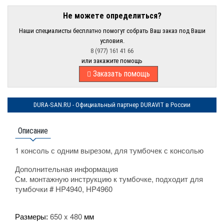
Не можете определиться?
Наши специалисты бесплатно помогут собрать Ваш заказ под Ваши
условия.
8 (977) 161 41 66
или закажите помощь
Заказать помощь
DURA-SAN.RU - Официальный партнер DURAVIT в России
Описание
1 консоль с одним вырезом, для тумбочек с консолью
Дополнительная информация
См. монтажную инструкцию к тумбочке, подходит для
тумбочки # HP4940, HP4960
650 x 480
Размеры:
мм