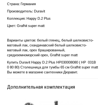
Страна: Германия
Производитель: Duravit
Коллекция: Happy D.2 Plus
Цвет:
Grafhit super matt
Варианты цветов:
белый глянец, белый шелковисто-
матовый лак, скандинавский белый шелковисто-
матовый лак, орех брашированный,
средиземноморский орех, Grafhit super matt
Купить
Duravit Happy D.2 Plus HP030008080 (
HP
031B
0 80 80) Столешница для тумбы 65 см Grafhit super matt
Вы можете в магазине сантехники Дюравит.
Дополнительная комплектация