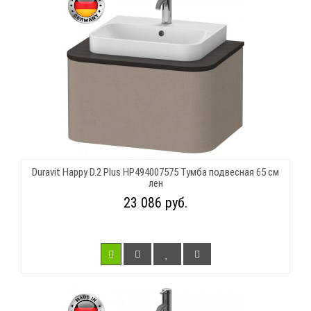
Duravit Happy D.2 Plus HP494007575 Тумба подвесная 65 см
лен
23 086 руб.