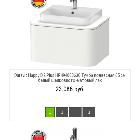
Duravit Happy D.2 Plus HP494003636 Тумба подвесная 65 см
белый шелковисто-матовый лак
23 086 руб.