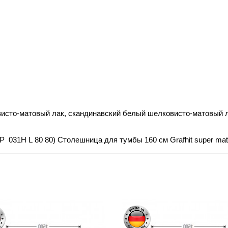
исто-матовый лак, скандинавский белый шелковисто-матовый 
HP
031
H
L
80 80) Столешница для тумбы 160 см Grafhit super ma