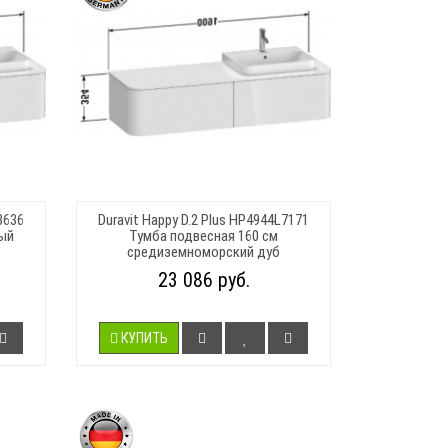
3636
Duravit Happy D.2 Plus HP4944L7171
лый
Тумба подвесная 160 см
средиземноморский дуб
23 086 руб.
КУПИТЬ