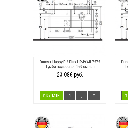
Duravit Happy D.2 Plus HP4934L7575
Dur
Тумба подвесная 160 см лен
Ту
23 086 руб.
КУПИТЬ