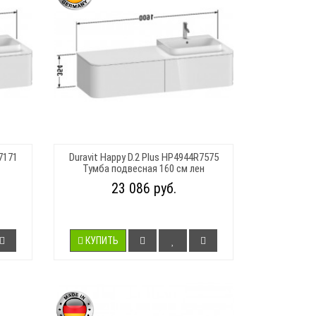
7171
Duravit Happy D.2 Plus HP4944R7575
Тумба подвесная 160 см лен
23 086 руб.
КУПИТЬ