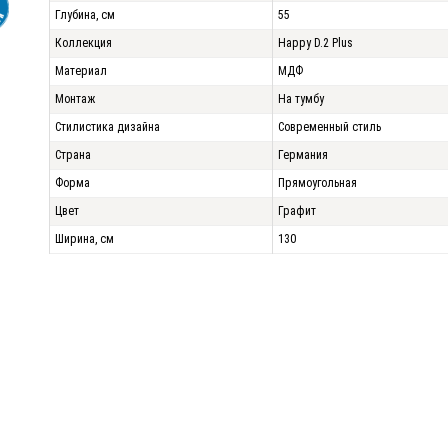
Глубина, см
55
Коллекция
Happy D.2 Plus
Материал
МДФ
Монтаж
На тумбу
Стилистика дизайна
Современный стиль
Страна
Германия
Форма
Прямоугольная
Цвет
Графит
Ширина, см
130