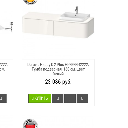
2222,
Duravit Happy D.2 Plus HP4944R2222,
см,
Тумба подвесная, 160 см, цвет
белый
23 086 руб.
КУПИТЬ