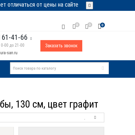
т отличаться от цены на сайте
8
0
0
161-41-66
0-00 до 21-00
Заказать звонок
ura-san.ru
бы, 130 см, цвет графит