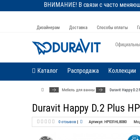
ВНИМАНИЕ! В связи с часто меняюще
Дизайнерам
Доставка
Способы оплаты
Г
Официальный
Каталог
Распродажа
Коллекции
Мебель для ванны
Duravit Happy D.2
Duravit Happy D.2 Plus 
0 отзывов
|
Артикул: HP031HL8080
Мод