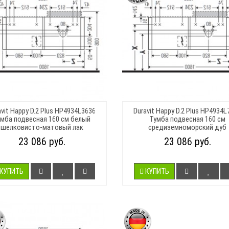
avit Happy D.2 Plus HP4934L3636
Duravit Happy D.2 Plus HP4934L
мба подвесная 160 см белый
Тумба подвесная 160 см
шелковисто-матовый лак
средиземноморский дуб
23 086 руб.
23 086 руб.
КУПИТЬ
КУПИТЬ