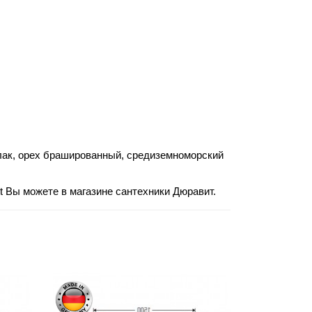
лак, орех брашированный, средиземноморский
tt Вы можете в магазине сантехники Дюравит.