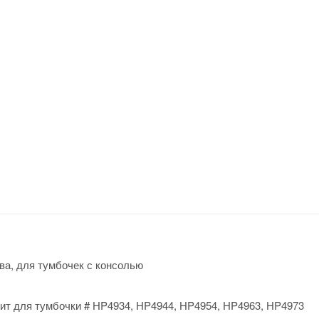
ва, для тумбочек с консолью
ит для тумбочки # HP4934, HP4944, HP4954, HP4963, HP4973