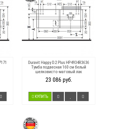
7171
Duravit Happy D.2 Plus HP4934R3636
Тумба подвесная 160 см белый
шелковисто-матовый лак
23 086 руб.
КУПИТЬ