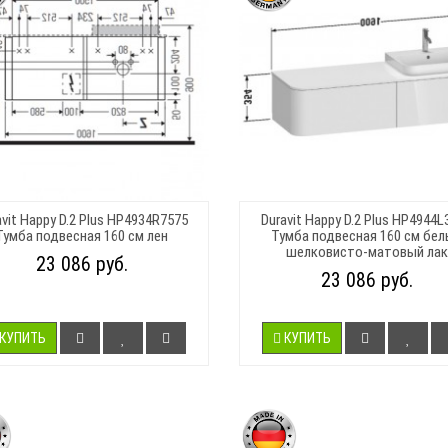
avit Happy D.2 Plus HP4934R7575
Duravit Happy D.2 Plus HP4944L
Тумба подвесная 160 см лен
Тумба подвесная 160 см бе
шелковисто-матовый лак
23 086 руб.
23 086 руб.
КУПИТЬ
КУПИТЬ