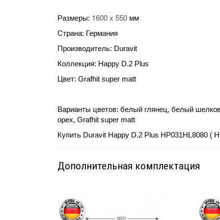
1600 x 550
Размеры:
мм
Страна: Германия
Производитель: Duravit
Коллекция: Happy D.2 Plus
Цвет:
Grafhit super matt
Варианты цветов:
белый глянец, белый шелков
орех, Grafhit super matt
Купить
Duravit Happy D.2 Plus HP031HL8080 (
Дополнительная комплектация