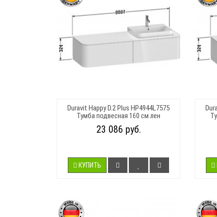
Duravit Happy D.2 Plus HP4944L7575
Dur
Тумба подвесная 160 см лен
Ту
23 086 руб.
КУПИТЬ