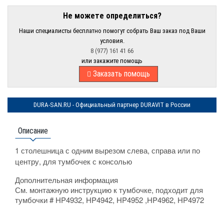
Не можете определиться?
Наши специалисты бесплатно помогут собрать Ваш заказ под Ваши
условия.
8 (977) 161 41 66
или закажите помощь
Заказать помощь
DURA-SAN.RU - Официальный партнер DURAVIT в России
Описание
1 столешница с одним вырезом слева, справа или по
центру, для тумбочек с консолью
Дополнительная информация
См. монтажную инструкцию к тумбочке, подходит для
тумбочки # HP4932, HP4942, HP4952 ,HP4962, HP4972