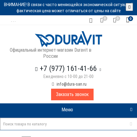
ВНИМАНИЕ! В связи с часто меняющейся экономической ситуацией
фактическая цена может отличаться от цены на сайте
0
0
0
. . .
Официальный интернет-магазин Duravit в
России
+7 (977) 161-41-66
Ежедневно с 10-00 до 21-00
info@dura-san.ru
Заказать звонок
Меню