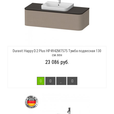
Duravit Happy D.2 Plus HP4942M7575 Тумба подвесная 130
см лен
23 086 руб.