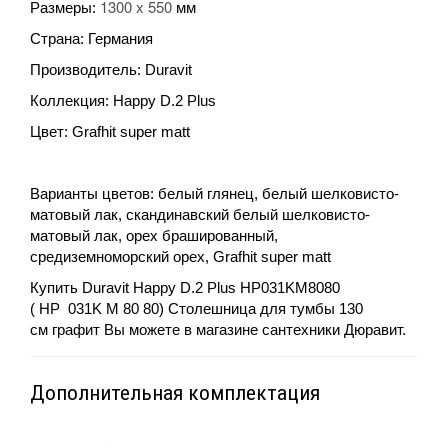
1300 x 550
Размеры:
мм
Страна: Германия
Производитель: Duravit
Коллекция: Happy D.2 Plus
Цвет:
Grafhit super matt
Варианты цветов:
белый глянец, белый шелковисто-
матовый лак, скандинавский белый шелковисто-
матовый лак, орех брашированный,
средиземноморский орех, Grafhit super matt
Купить
Duravit Happy D.2 Plus HP031KM8080
(
HP
031
K
M
80 80) Столешница для тумбы 130
см
графит Вы можете в магазине сантехники Дюравит.
Дополнительная комплектация