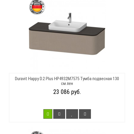
Duravit Happy D.2 Plus HP4932M7575 Тумба подвесная 130
см лен
23 086 руб.