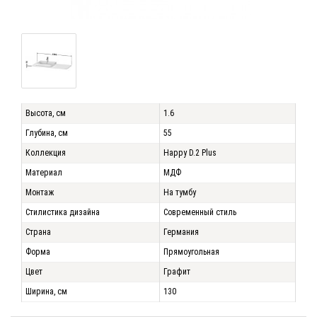
Высота, см
1.6
Глубина, см
55
Коллекция
Happy D.2 Plus
Материал
МДФ
Монтаж
На тумбу
Стилистика дизайна
Современный стиль
Страна
Германия
Форма
Прямоугольная
Цвет
Графит
Ширина, см
130