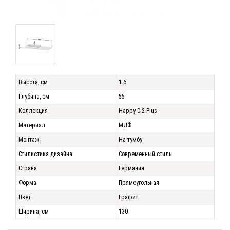
Высота, см
1.6
Глубина, см
55
Коллекция
Happy D.2 Plus
Материал
МДФ
Монтаж
На тумбу
Стилистика дизайна
Современный стиль
Страна
Германия
Форма
Прямоугольная
Цвет
Графит
Ширина, см
130