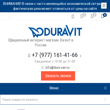
ВНИМАНИЕ! В связи с часто меняющейся экономической ситуацией
фактическая цена может отличаться от цены на сайте
0
0
0
. . .
Официальный интернет-магазин Duravit в
России
+7 (977) 161-41-66
Ежедневно с 10-00 до 21-00
info@dura-san.ru
Заказать звонок
Меню