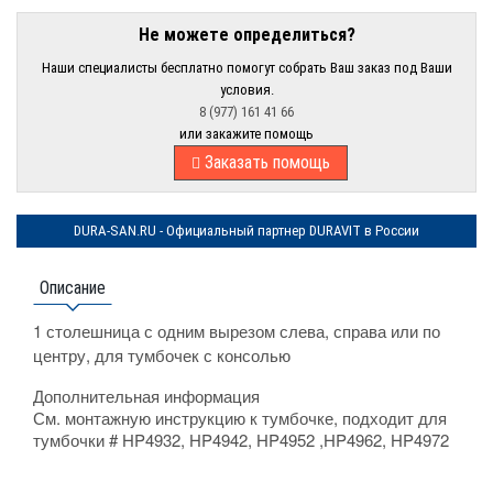
Не можете определиться?
Наши специалисты бесплатно помогут собрать Ваш заказ под Ваши
условия.
8 (977) 161 41 66
или закажите помощь
Заказать помощь
DURA-SAN.RU - Официальный партнер DURAVIT в России
Описание
1 столешница с одним вырезом слева, справа или по
центру, для тумбочек с консолью
Дополнительная информация
См. монтажную инструкцию к тумбочке, подходит для
тумбочки # HP4932, HP4942, HP4952 ,HP4962, HP4972