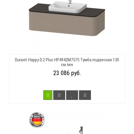
Duravit Happy D.2 Plus HP4942M7575 Тумба подвесная 130
см лен
23 086 руб.