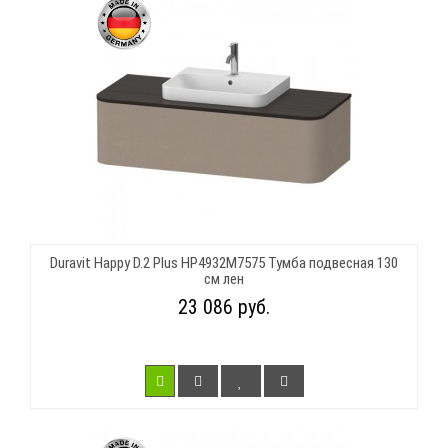
Duravit Happy D.2 Plus HP4932M7575 Тумба подвесная 130
см лен
23 086 руб.