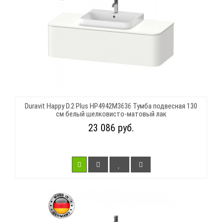
Duravit Happy D.2 Plus HP4942M3636 Тумба подвесная 130
см белый шелковисто-матовый лак
23 086 руб.