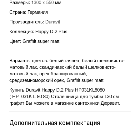
1300 x 550
Размеры:
мм
Страна: Германия
Производитель: Duravit
Коллекция: Happy D.2 Plus
Цвет:
Grafhit super matt
Варианты цветов:
белый глянец, белый шелковисто-
матовый лак, скандинавский белый шелковисто-
матовый лак, орех брашированный,
средиземноморский орех, Grafhit super matt
Купить
Duravit Happy D.2 Plus HP031KL8080
(
HP
031
K
L
80 80) Столешница для тумбы 130 см
графит Вы можете в магазине сантехники Дюравит.
Дополнительная комплектация