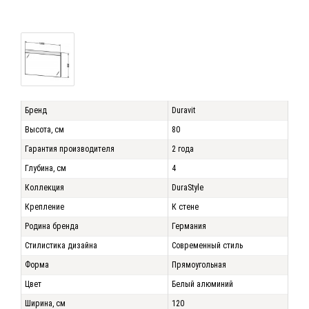
Бренд
Duravit
Высота, см
80
Гарантия производителя
2 года
Глубина, см
4
Коллекция
DuraStyle
Крепление
К стене
Родина бренда
Германия
Стилистика дизайна
Современный стиль
Форма
Прямоугольная
Цвет
Белый алюминий
Ширина, см
120