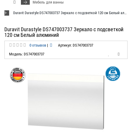
Мебель для ванны
Duravit Durastyle DS747003737 Зеркало с подсветкой 120 см Белый алюминий
Duravit Durastyle DS747003737 Зеркало с подсветкой
120 см Белый алюминий
0 отзывов
|
Артикул: DS747003737
Модель: DS747003737