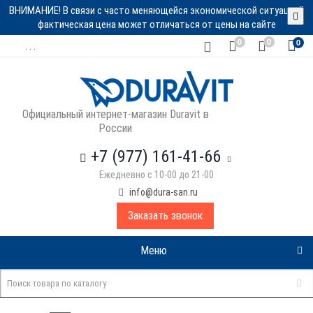
ВНИМАНИЕ! В связи с часто меняющейся экономической ситуацией
фактическая цена может отличаться от цены на сайте
0
0
0
. . .
Официальный интернет-магазин Duravit в
России
+7 (977) 161-41-66
Ежедневно с 10-00 до 21-00
info@dura-san.ru
Заказать звонок
Меню