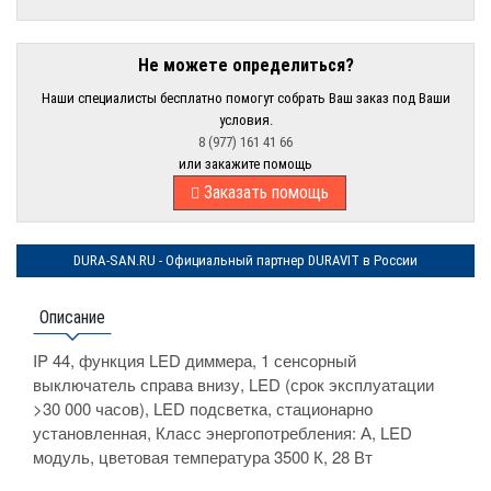
Не можете определиться?
Наши специалисты бесплатно помогут собрать Ваш заказ под Ваши
условия.
8 (977) 161 41 66
или закажите помощь
Заказать помощь
DURA-SAN.RU - Официальный партнер DURAVIT в России
Описание
IP 44, функция LED диммера, 1 сенсорный
выключатель справа внизу, LED (срок эксплуатации
>30 000 часов), LED подсветка, стационарно
установленная, Класс энергопотребления: А, LED
модуль, цветовая температура 3500 К, 28 Вт