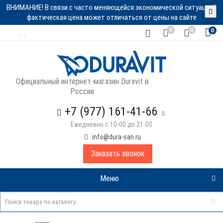
ВНИМАНИЕ! В связи с часто меняющейся экономической ситуацией
фактическая цена может отличаться от цены на сайте
0
0
0
. . .
Официальный интернет-магазин Duravit в
России
+7 (977) 161-41-66
Ежедневно с 10-00 до 21-00
info@dura-san.ru
Заказать звонок
Меню