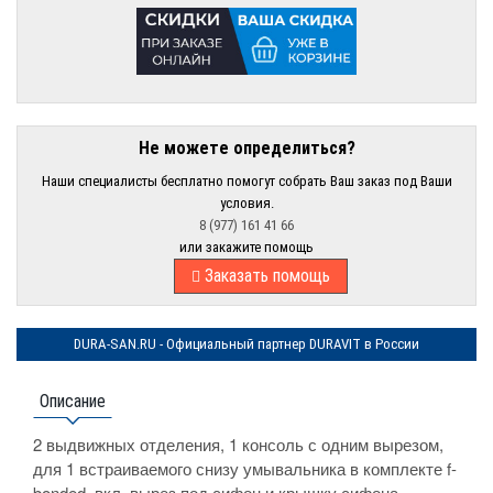
Не можете определиться?
Наши специалисты бесплатно помогут собрать Ваш заказ под Ваши
условия.
8 (977) 161 41 66
или закажите помощь
Заказать помощь
DURA-SAN.RU - Официальный партнер DURAVIT в России
Описание
2 выдвижных отделения, 1 консоль с одним вырезом,
для 1 встраиваемого снизу умывальника в комплекте f-
bonded, вкл. вырез под сифон и крышку сифона