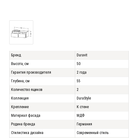
Бренд
Duravit
Высота, см
50
Гарантия производителя
2 года
Глубина, см
55
Количество ящиков
2
Коллекция
DuraStyle
Крепление
К стене
Материал фасада
МДФ
Родина бренда
Германия
Стилистика дизайна
Современный стиль