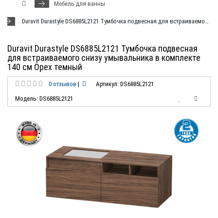
Мебель для ванны
Duravit Durastyle DS6885L2121 Тумбочка подвесная для встраиваемого снизу умывальника в комплекте 140 см Орех темный
Duravit Durastyle DS6885L2121 Тумбочка подвесная
для встраиваемого снизу умывальника в комплекте
140 см Орех темный
0 отзывов
|
Артикул: DS6885L2121
Модель: DS6885L2121