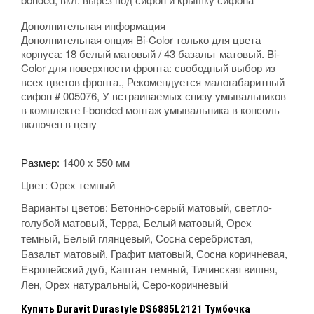
Дополнительная информация
Дополнительная опция Bi-Color только для цвета
корпуса: 18 белый матовый / 43 базальт матовый. Bi-
Color для поверхности фронта: свободный выбор из
всех цветов фронта., Рекомендуется малогабаритный
сифон # 005076, У встраиваемых снизу умывальников
в комплекте f-bonded монтаж умывальника в консоль
включен в цену
Размер:
1400 x 550 мм
Цвет:
Орех темный
Варианты цветов: Бетонно-серый матовый, светло-
голубой матовый, Терра, Белый матовый, Орех
темный, Белый глянцевый, Сосна серебристая,
Базальт матовый, Графит матовый, Сосна коричневая,
Европейский дуб, Каштан темный, Тичинская вишня,
Лен, Орех натуральный, Серо-коричневый
Купить
Duravit Durastyle DS6885L2121 Тумбочка