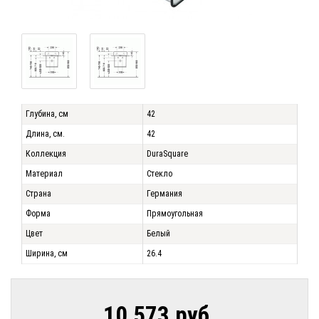
Глубина, см
42
Длина, см.
42
Коллекция
DuraSquare
Материал
Стекло
Страна
Германия
Форма
Прямоугольная
Цвет
Белый
Ширина, см
26.4
10 573 руб.