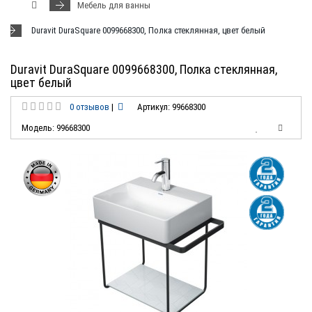
Мебель для ванны
Duravit DuraSquare 0099668300, Полка стеклянная, цвет белый
Duravit DuraSquare 0099668300, Полка стеклянная,
цвет белый
0 отзывов
|
Артикул: 99668300
Модель: 99668300