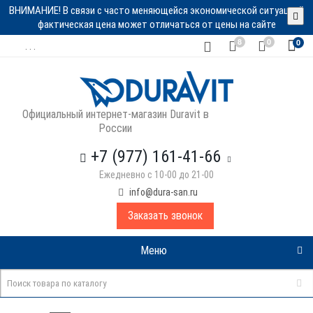
ВНИМАНИЕ! В связи с часто меняющейся экономической ситуацией
фактическая цена может отличаться от цены на сайте
8
0
0
. . .
Официальный интернет-магазин Duravit в
России
+7 (977) 161-41-66
Ежедневно с 10-00 до 21-00
info@dura-san.ru
Заказать звонок
Меню