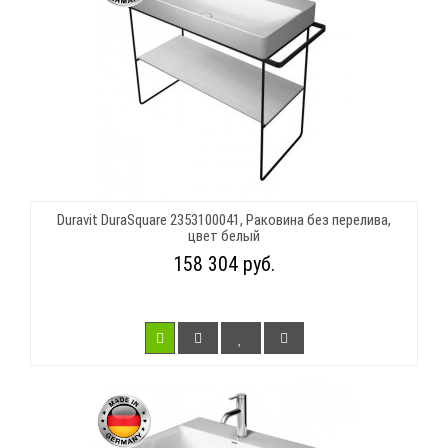
Duravit DuraSquare 2353100041, Раковина без перелива,
цвет белый
158 304 руб.