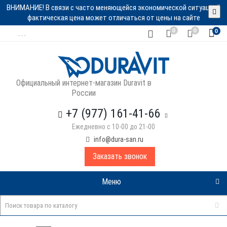
ВНИМАНИЕ! В связи с часто меняющейся экономической ситуацией
фактическая цена может отличаться от цены на сайте
0
0
0
. . .
Официальный интернет-магазин Duravit в
России
+7 (977) 161-41-66
Ежедневно с 10-00 до 21-00
info@dura-san.ru
Заказать звонок
Меню