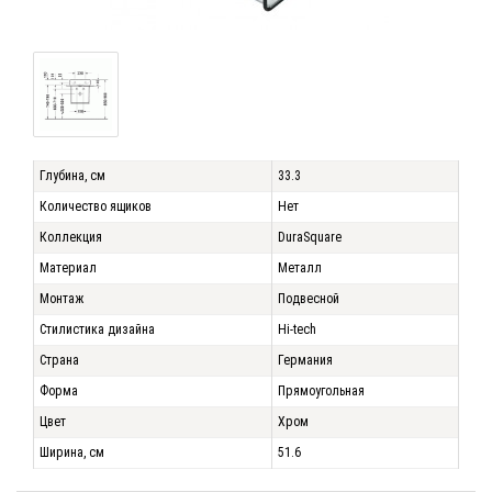
Глубина, см
33.3
Количество ящиков
Нет
Коллекция
DuraSquare
Материал
Металл
Монтаж
Подвесной
Стилистика дизайна
Hi-tech
Страна
Германия
Форма
Прямоугольная
Цвет
Хром
Ширина, см
51.6