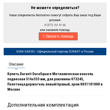
Не можете определиться?
Наши специалисты бесплатно помогут собрать Ваш заказ под Ваши
условия.
8 (977) 161 41 66
или закажите помощь
Заказать помощь
DURA-SAN.RU - Официальный партнер DURAVIT в России
Описание
Купить Duravit DuraSquare Металлическая консоль
подвесная 516х333 мм, для раковины 073245,
Полотенцедержатель левый/правый, хром 0031101000 в
Москве
Дополнительная комплектация