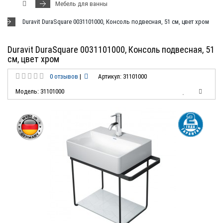
Мебель для ванны
Duravit DuraSquare 0031101000, Консоль подвесная, 51 см, цвет хром
Duravit DuraSquare 0031101000, Консоль подвесная, 51
см, цвет хром
0 отзывов
|
Артикул: 31101000
Модель: 31101000