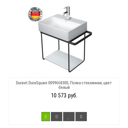
Duravit DuraSquare 0099668300, Полка стеклянная, цвет
белый
10 573 руб.