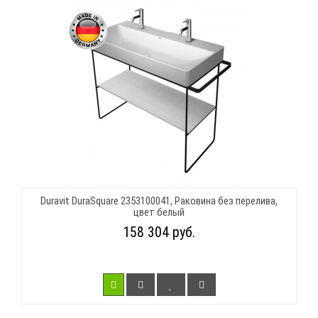
Duravit DuraSquare 2353100041, Раковина без перелива,
цвет белый
158 304 руб.