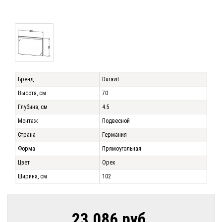
Бренд
Duravit
Высота, см
70
Глубина, см
4.5
Монтаж
Подвесной
Страна
Германия
Форма
Прямоугольная
Цвет
Орех
Ширина, см
102
23 086 руб.