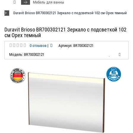
Мебель для ванны
Duravit Brioso BR700302121 Зеркало с подсветкой 102 см Орех темный
Duravit Brioso BR700302121 Зеркало с подсветкой 102
см Орех темный
0 отзывов
|
Артикул: BR700302121
Модель: BR700302121