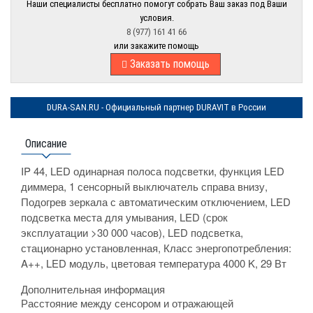
Наши специалисты бесплатно помогут собрать Ваш заказ под Ваши
условия.
8 (977) 161 41 66
или закажите помощь
Заказать помощь
DURA-SAN.RU - Официальный партнер DURAVIT в России
Описание
IP 44, LED одинарная полоса подсветки, функция LED
диммера, 1 сенсорный выключатель справа внизу,
Подогрев зеркала с автоматическим отключением, LED
подсветка места для умывания, LED (срок
эксплуатации >30 000 часов), LED подсветка,
стационарно установленная, Класс энергопотребления:
A++, LED модуль, цветовая температура 4000 K, 29 Вт
Дополнительная информация
Расстояние между сенсором и отражающей