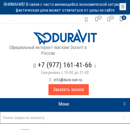
ВНИМАНИЕ! В связи с часто меняющейся экономической ситуацией
фактическая цена может отличаться от цены на сайте
0
0
0
. . .
Официальный интернет-магазин Duravit в
России
+7 (977) 161-41-66
Ежедневно с 10-00 до 21-00
info@dura-san.ru
Заказать звонок
Меню