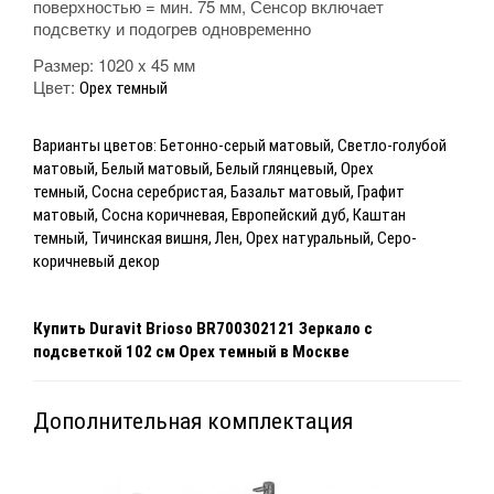
поверхностью = мин. 75 мм, Сенсор включает
подсветку и подогрев одновременно
Размер: 1020 x 45 мм
Цвет:
Орех темный
Варианты цветов:
Бетонно-серый матовый, Светло-голубой
матовый,
Белый матовый,
Белый глянцевый,
Орех
темный,
Сосна серебристая,
Базальт матовый, Графит
матовый,
Сосна коричневая,
Европейский дуб, Каштан
темный,
Тичинская вишня,
Лен, Орех натуральный,
Серо-
коричневый декор
Купить
Duravit Brioso BR700302121 Зеркало с
подсветкой 102 см Орех темный
в Москве
Дополнительная комплектация