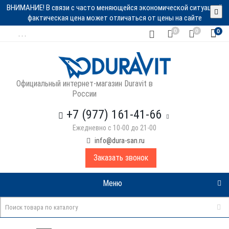
ВНИМАНИЕ! В связи с часто меняющейся экономической ситуацией
фактическая цена может отличаться от цены на сайте
0
0
0
. . .
Официальный интернет-магазин Duravit в
России
+7 (977) 161-41-66
Ежедневно с 10-00 до 21-00
info@dura-san.ru
Заказать звонок
Меню