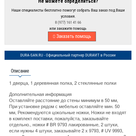
Не можете определиться?
Наши специалисты бесплатно помогут собрать Ваш заказ под Ваши
условия.
8 (977) 161 41 66
или закажите помощь
Заказать помощь
DURA-SAN.RU - Официальный партнер DURAVIT в России
Описание
1 дверца, 1 деревянная полка, 2 стеклянные полки
Дополнительная информация
Оставляйте расстояние до стены минимум в 50 мм,
При установке рядом с мебелью оставляйте мин. 50
мм, Рекомендуются цокольные ножки, Ножки не входят
в комплект поставки, пожалуйста, заказывайте
отдельно., ножки # BR 9793 лакированные, 2 штуки,
если нужны 4 штуки, заказывайте 2 х 9793, # UV 9993,