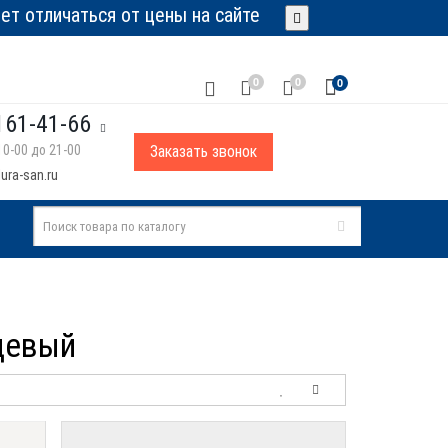
т отличаться от цены на сайте
0
0
0
161-41-66
0-00 до 21-00
Заказать звонок
ura-san.ru
нцевый