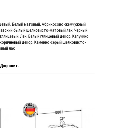
нцевый, Белый матовый, Абрикосово-жемчужный
навский былый шелковисто-матовый лак, Черный
лянцевый, Лен, Белый глянцевый декор, Капучино
-коричневый декор, Каменно-серый шелковисто-
овый лак
 Дюравит.