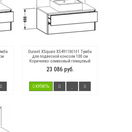
умба
Duravit XSquare XS491106161 Тумба
см
для подвесной консоли 100 см
Коричнево-оливковый глянцевый
23 086 руб.
КУПИТЬ