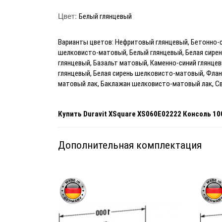
Цвет:
Белый глянцевый
Варианты цветов: Нефритовый глянцевый, Бетонно
шелковисто-матовый, Белый глянцевый, Белая сире
глянцевый, Базальт матовый, Каменно-синий глянце
глянцевый, Белая сирень шелковисто-матовый, Фла
матовый лак, Баклажан
шелковисто-матовый лак, С
Купить
Duravit XSquare XS060E02222 Консоль 1
Дополнительная комплектация