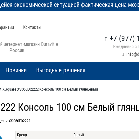
йся экономической ситуацией фактическая цена може
арантии
Контакты
+7 (977) 
 интернет-магазин Duravit в
Ежедневно с 1
России
info@d
Новинки
Выгодные решения
it XSquare XS060E02222 Консоль 100 см Белый глянцевый
2222 Консоль 100 см Белый гля
ель: XS060E02222
Бренд
Duravit