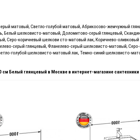
-серый матовый, Светло-голубой матовый, Абрикосово-жемчужный гля
нь, Белый шелковисто-матовый, Доломитово-серый глянцевый, Сканди
вый, Серо-коричневый шелкови сто-матовый лак, Коричнево-оливковый г
нелево-серый глянцевый, Фланелево-серый шелковисто-матовый, Серо
ветло-голубой
шелковисто-матовый лак, Темно-синий
шелковисто-мат
00 см Белый глянцевый
в Москве
в интернет-магазине сантехники