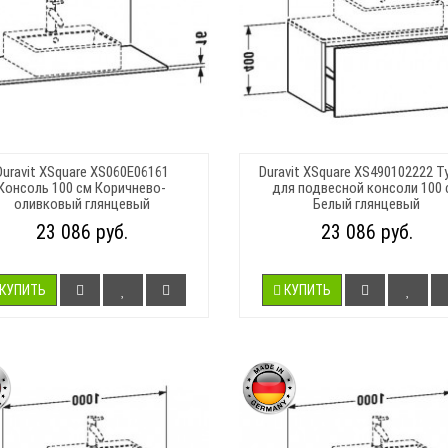
Duravit XSquare XS060E06161
Duravit XSquare XS490102222 Т
Консоль 100 см Коричнево-
для подвесной консоли 100 
оливковый глянцевый
Белый глянцевый
23 086 руб.
23 086 руб.
КУПИТЬ
КУПИТЬ