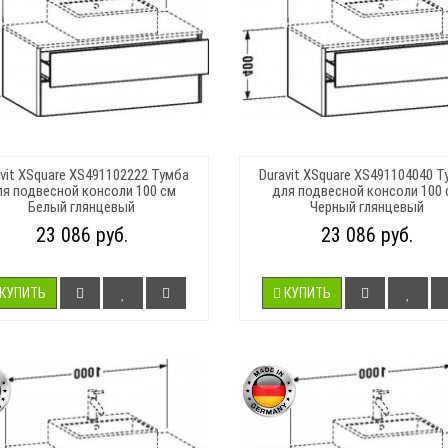
avit XSquare XS491102222 Тумба
Duravit XSquare XS491104040 Т
ля подвесной консоли 100 см
для подвесной консоли 100 
Белый глянцевый
Черный глянцевый
23 086 руб.
23 086 руб.
КУПИТЬ
КУПИТЬ