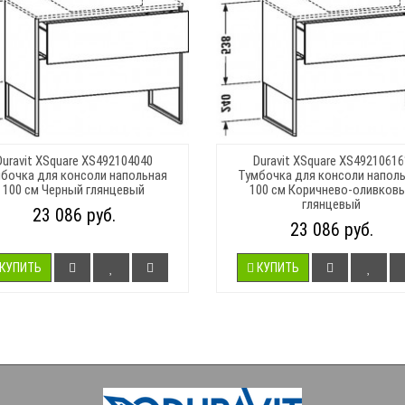
Duravit XSquare XS492104040
Duravit XSquare XS49210616
бочка для консоли напольная
Тумбочка для консоли напол
100 см Черный глянцевый
100 см Коричнево-оливков
глянцевый
23 086 руб.
23 086 руб.
КУПИТЬ
КУПИТЬ