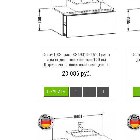
Duravit XSquare XS490106161 Тумба
Dur
для подвесной консоли 100 см
д
Коричнево-оливковый глянцевый
23 086 руб.
КУПИТЬ