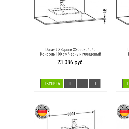
Duravit XSquare XS060E04040
Консоль 100 см Черный глянцевый
23 086 руб.
КУПИТЬ