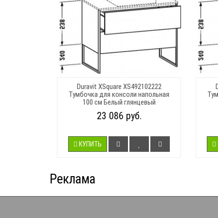
Duravit XSquare XS492102222
Тумбочка для консоли напольная
Тум
100 см Белый глянцевый
23 086 руб.
КУПИТЬ
Реклама