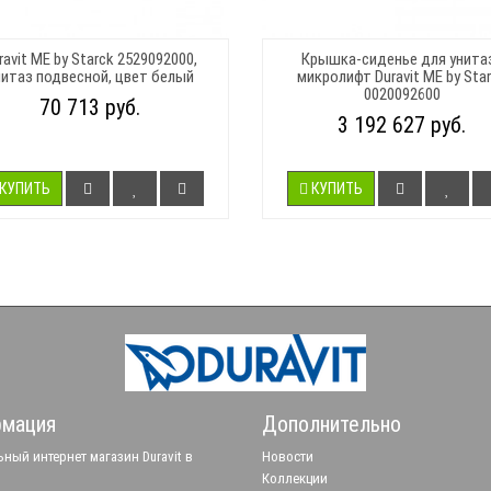
ravit ME by Starck 2529092000,
Крышка-сиденье для унита
нитаз подвесной, цвет белый
микролифт Duravit ME by Sta
0020092600
70 713 руб.
3 192 627 руб.
КУПИТЬ
КУПИТЬ
мация
Дополнительно
ный интернет магазин Duravit в
Новости
Коллекции