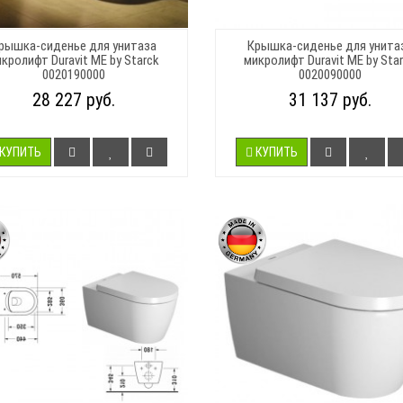
рышка-сиденье для унитаза
Крышка-сиденье для унита
кролифт Duravit ME by Starck
микролифт Duravit ME by Sta
0020190000
0020090000
28 227 руб.
31 137 руб.
КУПИТЬ
КУПИТЬ