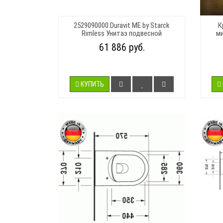
2529090000 Duravit ME by Starck
К
Rimless Унитаз подвесной
ми
61 886 руб.
КУПИТЬ