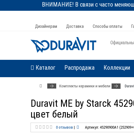
ВНИМАНИЕ! В связи с часто меняюще
Дизайнерам
Доставка
Способы оплаты
Г
Официальный
Каталог
Распродажа
Коллекции
Комплекты керамики и мебели
Durav
Duravit ME by Starck 45
цвет белый
0 отзывов
|
Артикул: 45290900A1 (252909+