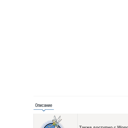
Описание
Также доступно с Wond