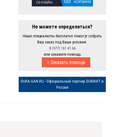
Не можете определиться?
Наши специалисты бесплатно помогут собрать
Ваш заказ под Ваши условия.
8 (977) 161 41 66
или закажите помощь
Заказать помощь
DURA-SAN.RU - Официальный партнер DURAVIT в
России