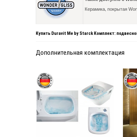
Керамика, покрытая Wond
Купить Duravit Me by Starck Комплект: подвесн
Дополнительная комплектация