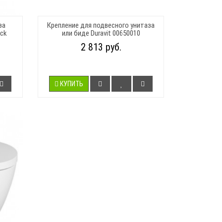
за
Крепление для подвесного унитаза
rck
или биде Duravit 00650010
2 813 руб.
КУПИТЬ