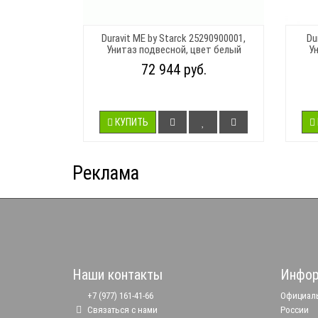
Duravit ME by Starck 25290900001,
Du
Унитаз подвесной, цвет белый
У
72 944 руб.
КУПИТЬ
Реклама
Наши контакты
Инфор
+7 (977) 161-41-66
Официаль
Связаться с нами
России