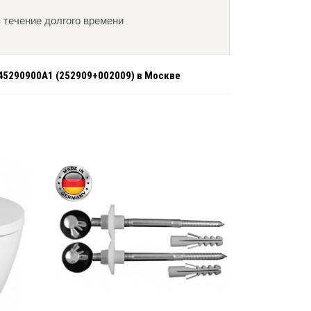
в течение долгого времени
 45290900A1 (252909+002009) в Москве