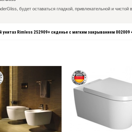
erGliss, будет оставаться гладкой, привлекательной и чистой 
ой унитаз Rimless 252909+ сиденье с мягким закрыванием 002009