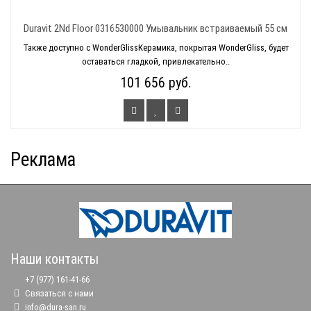
Duravit 2Nd Floor 0316530000 Умывальник встраиваемый 55 см
Также доступно с WonderGlissКерамика, покрытая WonderGliss, будет
оставаться гладкой, привлекательно..
101 656 руб.
Реклама
Наши контакты
+7 (977) 161-41-66
Связаться с нами
info@dura-san.ru