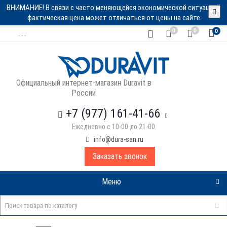
ВНИМАНИЕ! В связи с часто меняющейся экономической ситуацией
фактическая цена может отличаться от цены на сайте
0
0
0
. . .
Официальный интернет-магазин Duravit в
России
+7 (977) 161-41-66
Ежедневно с 10-00 до 21-00
info@dura-san.ru
Заказать звонок
Меню