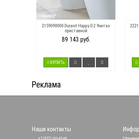
2159090000 Duravit Happy D.2 Унитаз
2221
приставной
89 143 руб.
КУПИТЬ
Реклама
Наши контакты
Инфор
+7 (977) 161-41-66
Официаль