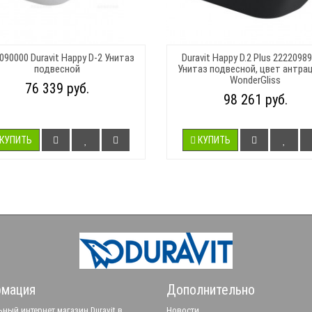
090000 Duravit Happy D-2 Унитаз
Duravit Happy D.2 Plus 22220989
подвесной
Унитаз подвесной, цвет антрац
WonderGliss
76 339 руб.
98 261 руб.
КУПИТЬ
КУПИТЬ
мация
Дополнительно
ный интернет магазин Duravit в
Новости