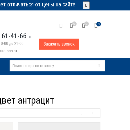
т отличаться от цены на сайте
0
0
0
161-41-66
0-00 до 21-00
Заказать звонок
ura-san.ru
 цвет антрацит