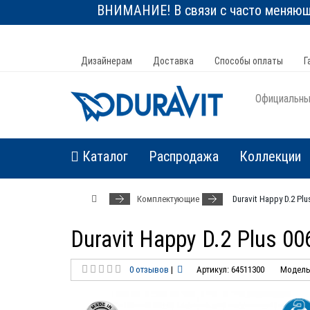
ВНИМАНИЕ! В связи с часто меняюще
Дизайнерам
Доставка
Способы оплаты
Г
Официальный
Каталог
Распродажа
Коллекции
Комплектующие
Duravit Happy D.2 Pl
Duravit Happy D.2 Plus 0
0 отзывов
|
Артикул: 64511300
Модель: