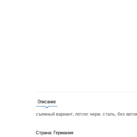
Описание
съемный вариант, петли: нерж. сталь, без авт
Страна: Германия