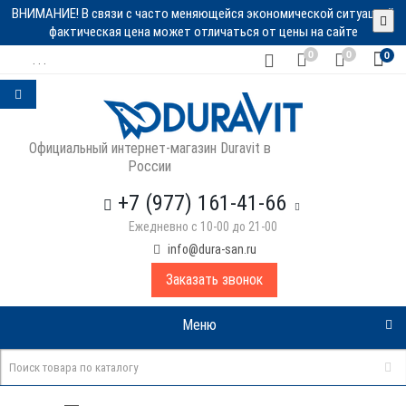
ВНИМАНИЕ! В связи с часто меняющейся экономической ситуацией
фактическая цена может отличаться от цены на сайте
0
0
0
. . .
Официальный интернет-магазин Duravit в
России
+7 (977) 161-41-66
Ежедневно с 10-00 до 21-00
info@dura-san.ru
Заказать звонок
Меню