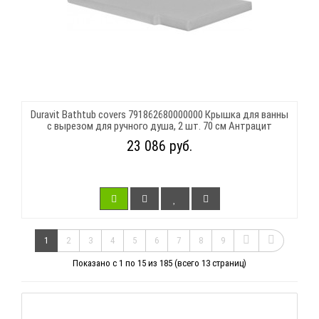
Duravit Bathtub covers 791862680000000 Крышка для ванны
с вырезом для ручного душа, 2 шт. 70 см Антрацит
23 086 руб.
1
2
3
4
5
6
7
8
9
Показано с 1 по 15 из 185 (всего 13 страниц)