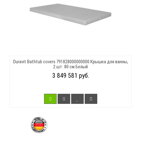
Duravit Bathtub covers 791828000000000 Крышка для ванны,
2 шт. 80 см Белый
3 849 581 руб.