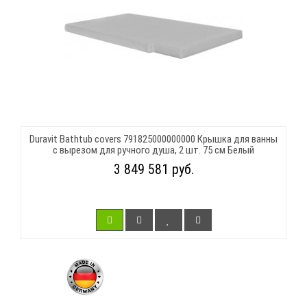
Duravit Bathtub covers 791825000000000 Крышка для ванны
с вырезом для ручного душа, 2 шт. 75 см Белый
3 849 581 руб.