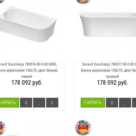
ravit DuraSenja 700576 00 0 00 0000,
Duravit DuraSenja 700577 00 0 00 
нна акриловая 150х75, цвет белый,
Ванна акриловая 150х75, цвет б
левый
правый
178 092 руб.
178 092 руб.
КУПИТЬ
КУПИТЬ