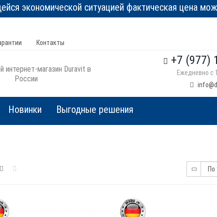
йся экономической ситуацией фактическая цена може
арантии
Контакты
+7 (977) 
 интернет-магазин Duravit в
Ежедневно с 1
России
info@d
Новинки
Выгодные решения