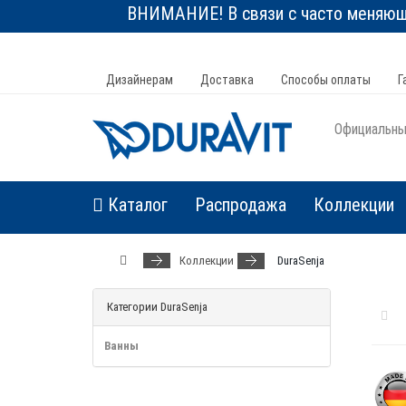
ВНИМАНИЕ! В связи с часто меняюще
Дизайнерам
Доставка
Способы оплаты
Г
Официальный
Каталог
Распродажа
Коллекции
Коллекции
DuraSenja
Категории DuraSenja
Ванны