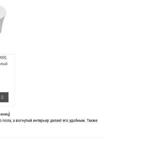
0000,
елый
раниц)
о пола, а вогнутый интерьер делает его удобным. Также