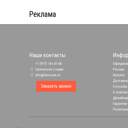
Реклама
Наши контакты
Инфор
+7 (977) 161-41-66
Официаль
Связаться с нами
России
info@dura-san.ru
Каталог
Доставка
Заказать звонок
Способы
О компан
Дизайне
Гарантии
Политика