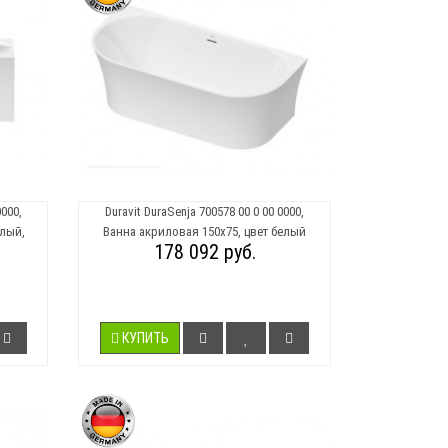
0000,
Duravit DuraSenja 700578 00 0 00 0000,
елый,
Ванна акриловая 150х75, цвет белый
178 092 руб.
КУПИТЬ