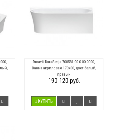
0000,
Duravit DuraSenja 700581 00 0 00 0000,
елый,
Ванна акриловая 170х80, цвет белый,
правый
190 120 руб.
КУПИТЬ