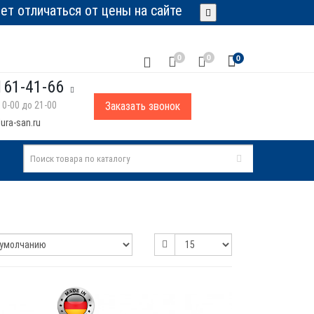
т отличаться от цены на сайте
0
0
0
161-41-66
0-00 до 21-00
Заказать звонок
ura-san.ru