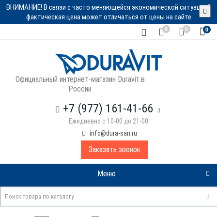
ВНИМАНИЕ! В связи с часто меняющейся экономической ситуацией
фактическая цена может отличаться от цены на сайте
0
0
0
. . .
Официальный интернет-магазин Duravit в
России
+7 (977) 161-41-66
Ежедневно с 10-00 до 21-00
info@dura-san.ru
Заказать звонок
Меню