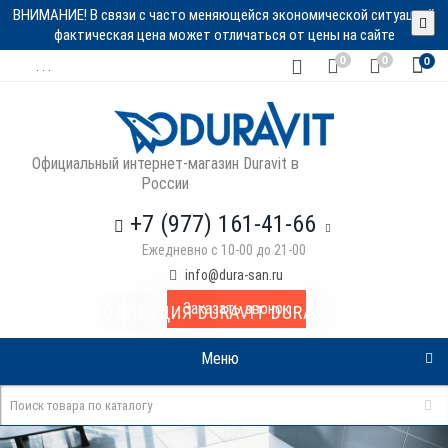
ВНИМАНИЕ! В связи с часто меняющейся экономической ситуацией
фактическая цена может отличаться от цены на сайте
0
0
0
. . .
Официальный интернет-магазин Duravit в
России
+7 (977) 161-41-66
Ежедневно с 10-00 до 21-00
info@dura-san.ru
Заказать звонок
КОЛЛЕКЦИЯ DURAVIT DURAPLAN
Меню