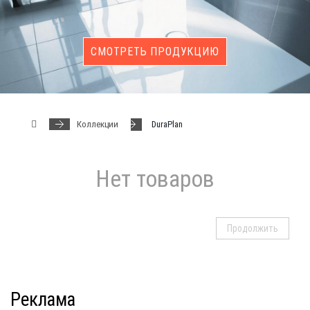
СМОТРЕТЬ ПРОДУКЦИЮ
Коллекции
DuraPlan
Нет товаров
Продолжить
Реклама