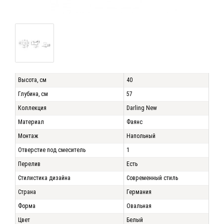
Высота, см
40
Глубина, см
57
Коллекция
Darling New
Материал
Фаянс
Монтаж
Напольный
Отверстие под смеситель
1
Перелив
Есть
Стилистика дизайна
Современный стиль
Страна
Германия
Форма
Овальная
Цвет
Белый