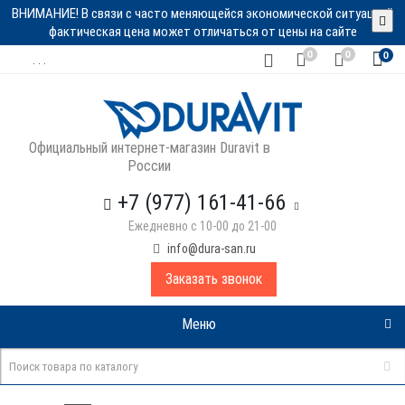
ВНИМАНИЕ! В связи с часто меняющейся экономической ситуацией
фактическая цена может отличаться от цены на сайте
0
0
0
. . .
Официальный интернет-магазин Duravit в
России
+7 (977) 161-41-66
Ежедневно с 10-00 до 21-00
info@dura-san.ru
Заказать звонок
Меню