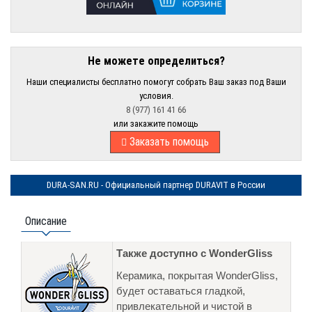
Не можете определиться?
Наши специалисты бесплатно помогут собрать Ваш заказ под Ваши
условия.
8 (977) 161 41 66
или закажите помощь
Заказать помощь
DURA-SAN.RU - Официальный партнер DURAVIT в России
Описание
Также доступно с WonderGliss
Керамика, покрытая WonderGliss,
будет оставаться гладкой,
привлекательной и чистой в