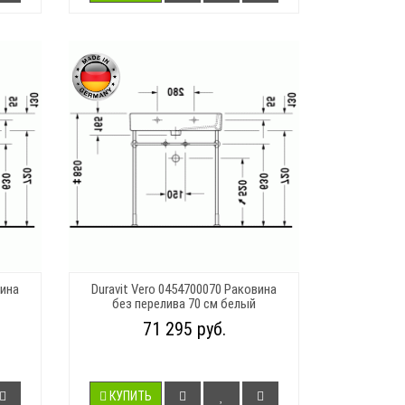
вина
Duravit Vero 0454700070 Раковина
без перелива 70 см белый
71 295 руб.
КУПИТЬ