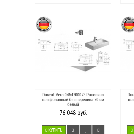
Duravit Vero 0454700073 Раковина
Dur
шлифованный без перелива 70 см
шли
белый
76 048 руб.
КУПИТЬ