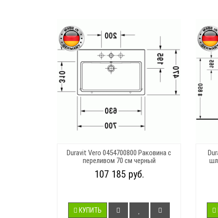
Duravit Vero 0454700800 Раковина с
Dur
переливом 70 см черный
шл
107 185 руб.
КУПИТЬ