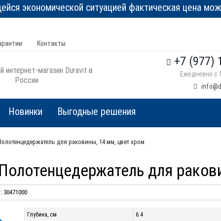
йся экономической ситуацией фактическая цена може
арантии
Контакты
+7 (977) 
 интернет-магазин Duravit в
Ежедневно с 1
России
info@d
Новинки
Выгодные решения
, Полотенцедержатель для раковины, 14 мм, цвет хром
, Полотенцедержатель для раков
 30471000
Глубина, см
6.4