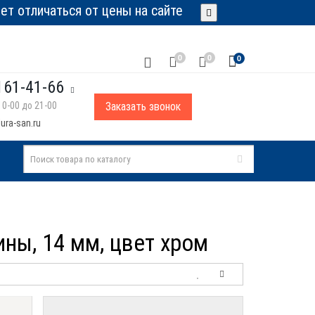
т отличаться от цены на сайте
0
0
0
161-41-66
0-00 до 21-00
Заказать звонок
ura-san.ru
ины, 14 мм, цвет хром