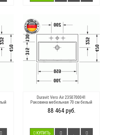
Duravit Vero Air 2350700041
елый
Раковина мебельная 70 см белый
88 464 руб.
КУПИТЬ