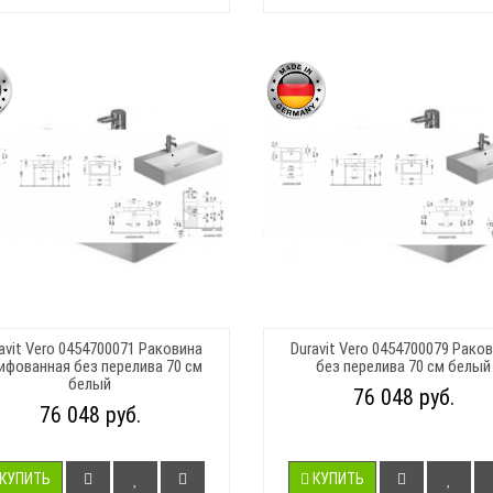
avit Vero 0454700071 Раковина
Duravit Vero 0454700079 Рако
фованная без перелива 70 см
без перелива 70 см белый
белый
76 048 руб.
76 048 руб.
КУПИТЬ
КУПИТЬ