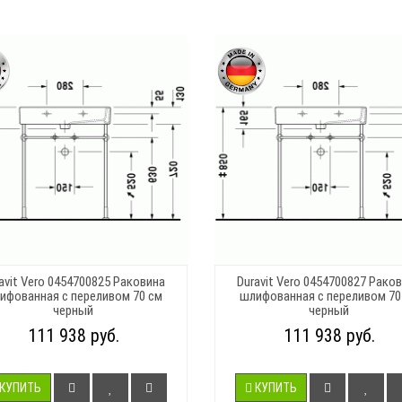
avit Vero 0454700825 Раковина
Duravit Vero 0454700827 Рако
ифованная с переливом 70 см
шлифованная с переливом 70
черный
черный
111 938 руб.
111 938 руб.
КУПИТЬ
КУПИТЬ