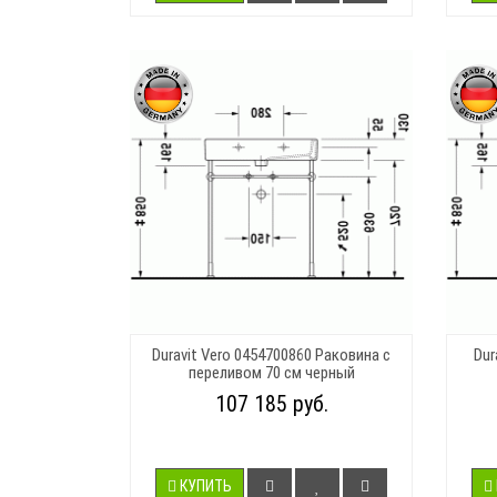
Duravit Vero 0454700860 Раковина с
Dur
переливом 70 см черный
107 185 руб.
КУПИТЬ