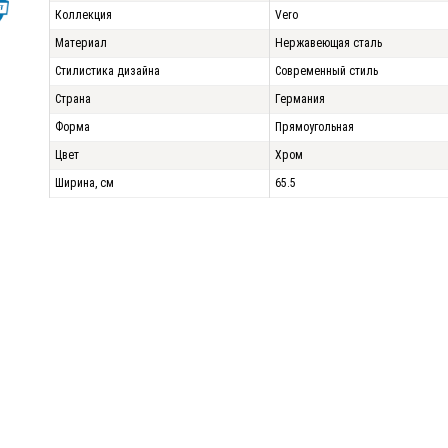
Коллекция
Vero
Материал
Нержавеющая сталь
Стилистика дизайна
Современный стиль
Страна
Германия
Форма
Прямоугольная
Цвет
Хром
Ширина, см
65.5