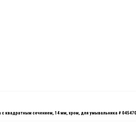
а с квадратным сечением, 14 мм, хром, для умывальника # 04547