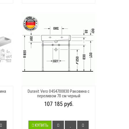
вина
Duravit Vero 0454700830 Раковина с
переливом 70 см черный
107 185 руб.
КУПИТЬ