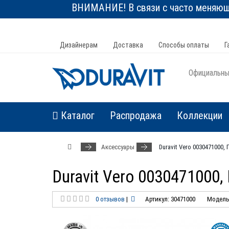
ВНИМАНИЕ! В связи с часто меняюще
Дизайнерам
Доставка
Способы оплаты
Г
Официальный
Каталог
Распродажа
Коллекции
Аксессуары
Duravit Vero 0030471000
Duravit Vero 0030471000
0 отзывов
|
Артикул: 30471000
Модель: