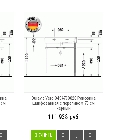
вина
Duravit Vero 0454700828 Раковина
 см
шлифованная с переливом 70 см
черный
111 938 руб.
КУПИТЬ