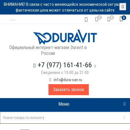
ВНИМАНИЕ! В связи с часто меняющейся экономической ситуацией
фактическая цена может отличаться от цены на сайте
0
0
0
. . .
Официальный интернет-магазин Duravit в
России
+7 (977) 161-41-66
Ежедневно с 10-00 до 21-00
info@dura-san.ru
Заказать звонок
Меню