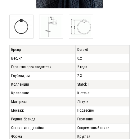
Бренд
Duravit
Вес, кг.
0.2
Гарантия производителя
2 года
Глубина, см
7.3
Коллекция
Starck T
Крепление
К стене
Материал
Латунь
Монтаж
Подвесной
Родина бренда
Германия
Стилистика дизайна
Современный стиль
Форма
Круглая