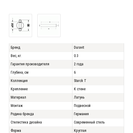
Бренд
Duravit
Вес, кг.
0.3
Гарантия производителя
2 года
Глубина, см
6
Коллекция
Starck T
Крепление
К стене
Материал
Латунь
Монтаж
Подвесной
Родина бренда
Германия
Стилистика дизайна
Современный стиль
Форма
Круглая