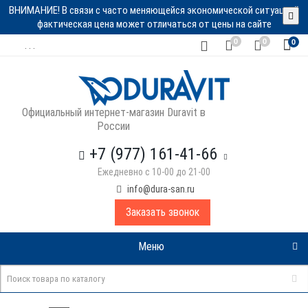
ВНИМАНИЕ! В связи с часто меняющейся экономической ситуацией
фактическая цена может отличаться от цены на сайте
0
0
0
. . .
Официальный интернет-магазин Duravit в
России
+7 (977) 161-41-66
Ежедневно с 10-00 до 21-00
info@dura-san.ru
Заказать звонок
Меню