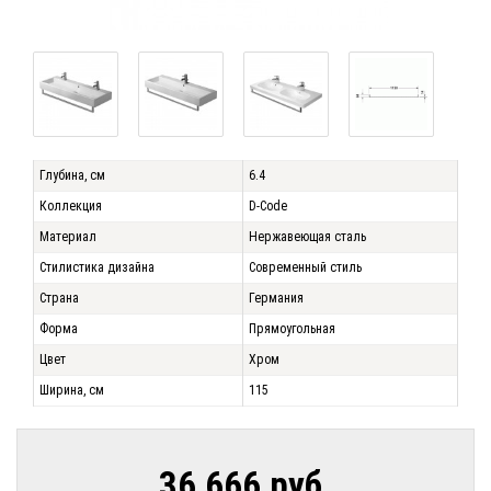
Глубина, см
6.4
Коллекция
D-Code
Материал
Нержавеющая сталь
Стилистика дизайна
Современный стиль
Страна
Германия
Форма
Прямоугольная
Цвет
Хром
Ширина, см
115
36 666 руб.