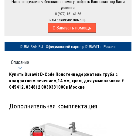
Наши специалисты бесплатно помогут собрать Ваш заказ под Ваши
условия.
8 (977) 161 41 66
или закажите помощь
Заказать помощь
DURA-SAN.RU - Официальный партнер DURAVIT в России
Описание
Купить Duravit D-Code Полотенцедержатель труба с
квадратным сечением,14 мм, хром, для умывальника #
045412, 034812 0030331000в Москве
Дополнительная комплектация