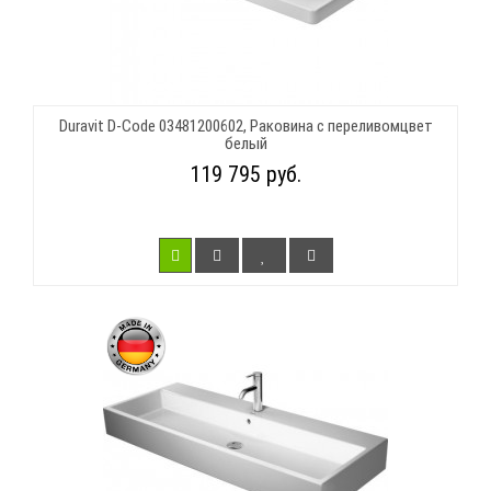
Duravit D-Code 03481200602, Раковина с переливомцвет
белый
119 795 руб.