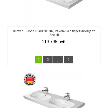
Duravit D-Code 03481200302, Раковина с переливомцвет
белый
119 795 руб.