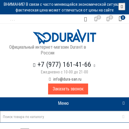
ВНИМАНИЕ! В связи с часто меняющейся экономической ситуацией
фактическая цена может отличаться от цены на сайте
0
0
0
. . .
Официальный интернет-магазин Duravit в
России
+7 (977) 161-41-66
Ежедневно с 10-00 до 21-00
info@dura-san.ru
Заказать звонок
Меню