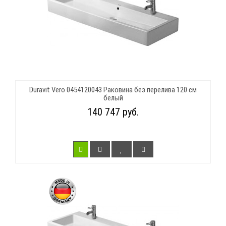
Duravit Vero 0454120043 Раковина без перелива 120 см
белый
140 747 руб.