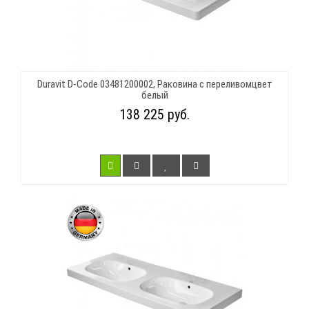
Duravit D-Code 03481200002, Раковина с переливомцвет
белый
138 225 руб.