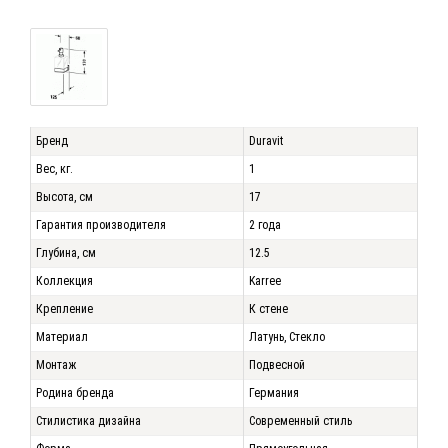
Бренд
Duravit
Вес, кг.
1
Высота, см
17
Гарантия производителя
2 года
Глубина, см
12.5
Коллекция
Karree
Крепление
К стене
Материал
Латунь, Стекло
Монтаж
Подвесной
Родина бренда
Германия
Стилистика дизайна
Современный стиль