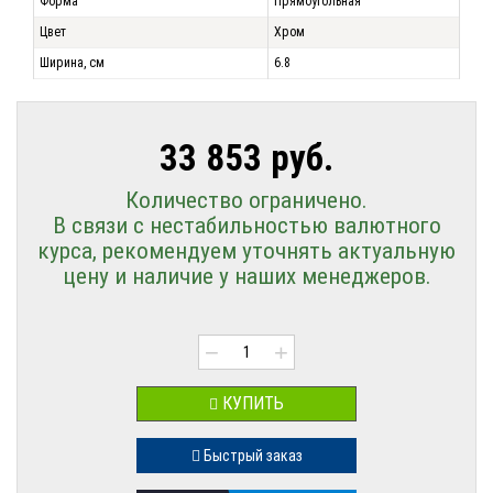
Форма
Прямоугольная
Цвет
Хром
Ширина, см
6.8
33 853 руб.
Количество ограничено.
В связи с нестабильностью валютного
курса, рекомендуем уточнять актуальную
цену и наличие у наших менеджеров.
−
+
КУПИТЬ
Быстрый заказ