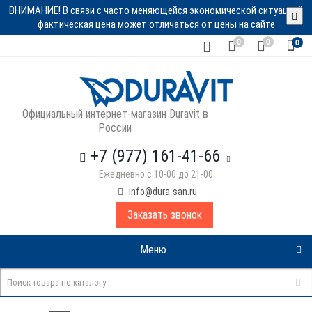
ВНИМАНИЕ! В связи с часто меняющейся экономической ситуацией
фактическая цена может отличаться от цены на сайте
0
0
0
. . .
Официальный интернет-магазин Duravit в
России
+7 (977) 161-41-66
Ежедневно с 10-00 до 21-00
info@dura-san.ru
Заказать звонок
Меню