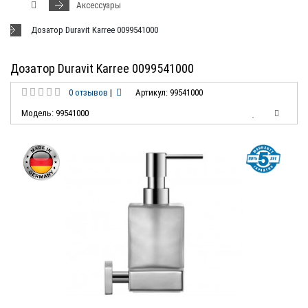
Аксессуары
Дозатор Duravit Karree 0099541000
Дозатор Duravit Karree 0099541000
0 отзывов
|
Артикул: 99541000
Модель: 99541000