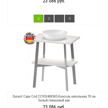
23 086 руб.
Duravit Cape Cod CC953408585 Консоль напольная 70 см
белый глянцевый лак
23 086 руб.