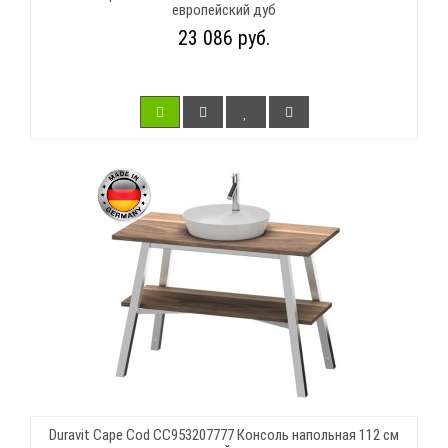
европейский дуб
23 086 руб.
Duravit Cape Cod CC953207777 Консоль напольная 112 см