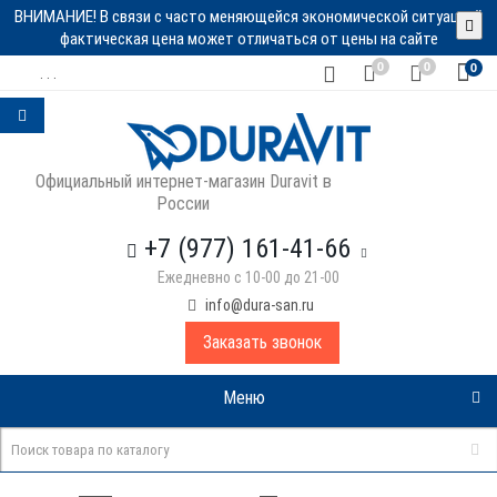
ВНИМАНИЕ! В связи с часто меняющейся экономической ситуацией
фактическая цена может отличаться от цены на сайте
0
0
0
. . .
Официальный интернет-магазин Duravit в
России
+7 (977) 161-41-66
Ежедневно с 10-00 до 21-00
info@dura-san.ru
Заказать звонок
Меню