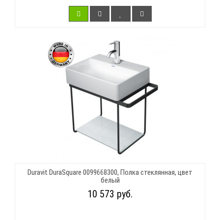
Duravit DuraSquare 0099668300, Полка стеклянная, цвет
белый
10 573 руб.