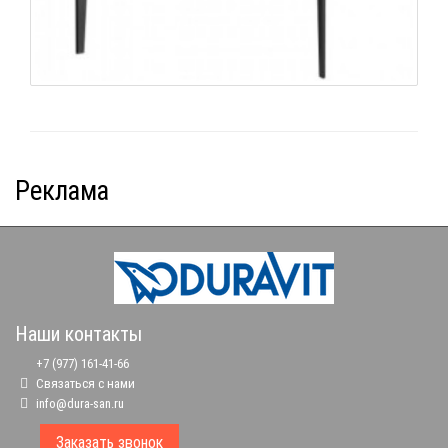
Реклама
Наши контакты
+7 (977) 161-41-66
Связаться с нами
info@dura-san.ru
Заказать звонок