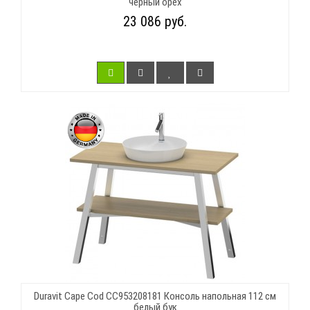
черный орех
23 086 руб.
Duravit Cape Cod CC953208181 Консоль напольная 112 см
белый бук