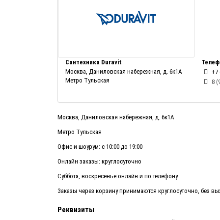
Сантехника Duravit
Телеф
Москва, Даниловская набережная, д. 6к1А
+7 
Метро Тульская
8 (
Москва, Даниловская набережная, д. 6к1А
Метро Тульская
Офис и шоурум: с 10:00 до 19:00
Онлайн заказы: круглосуточно
Суббота, воскресенье онлайн и по телефону
Заказы через корзину принимаются круглосуточно, без в
Реквизиты