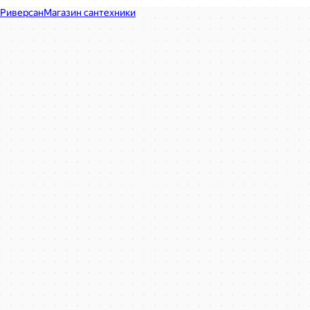
Риверсан
Магазин сантехники в Москве
Керамическая плитка в Москве