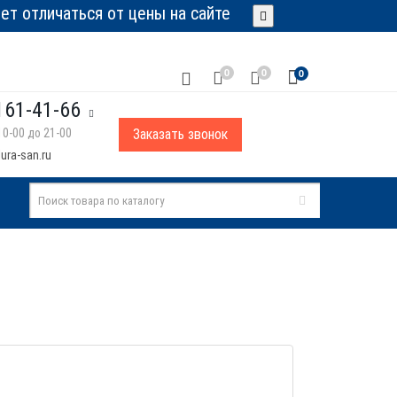
т отличаться от цены на сайте
0
0
0
161-41-66
0-00 до 21-00
Заказать звонок
ura-san.ru