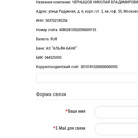
Название компании: ЧЕРНЫШОВ НИКОЛАЙ ВЛАДИМИРОВИ
Адрес: улица Радужная, д. 6, корп./ст. 2, кв./оф. 55, Москов
ИНН: 503702185256
Номер счёта: 40802810502090009155
Валюта: RUR
Банк: АО "АЛЬФА-БАНК"
БИК: 044525593
Корреспондентский счёт: 30101810200000000593
Форма связи
Ваше имя
E-Mail для связи