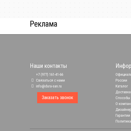
Реклама
Наши контакты
Инфор
+7 (977) 161-41-66
Официаль
Связаться с нами
России
info@dura-san.ru
Каталог
Доставка
Заказать звонок
Способы
О компан
Дизайне
Гарантии
Политика