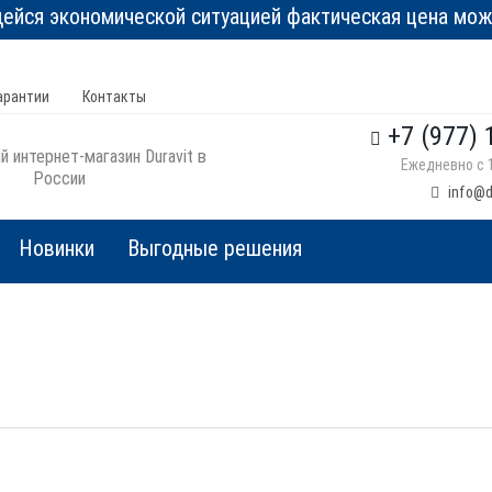
йся экономической ситуацией фактическая цена може
арантии
Контакты
+7 (977) 
 интернет-магазин Duravit в
Ежедневно с 1
России
info@d
Новинки
Выгодные решения