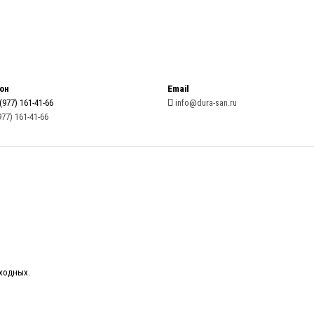
он
Email
(977) 161-41-66
info@dura-san.ru
977) 161-41-66
ыходных.