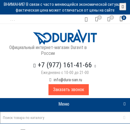
ВНИМАНИЕ! В связи с часто меняющейся экономической ситуацией
фактическая цена может отличаться от цены на сайте
0
0
0
. . .
Официальный интернет-магазин Duravit в
России
+7 (977) 161-41-66
Ежедневно с 10-00 до 21-00
info@dura-san.ru
Заказать звонок
Меню